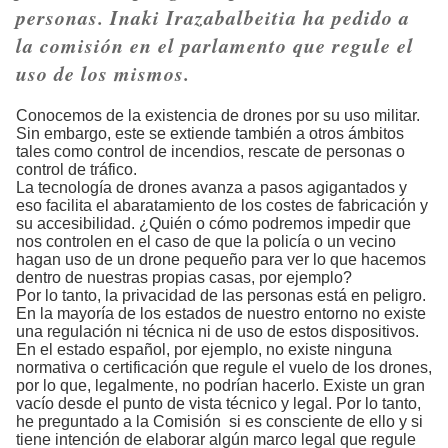
personas. Inaki Irazabalbeitia ha pedido a
la comisión en el parlamento que regule el
uso de los mismos.
Conocemos de la existencia de drones por su uso militar.
Sin embargo, este se extiende también a otros ámbitos
tales como control de incendios, rescate de personas o
control de tráfico.
La tecnología de drones avanza a pasos agigantados y
eso facilita el abaratamiento de los costes de fabricación y
su accesibilidad. ¿Quién o cómo podremos impedir que
nos controlen en el caso de que la policía o un vecino
hagan uso de un drone pequeño para ver lo que hacemos
dentro de nuestras propias casas, por ejemplo?
Por lo tanto, la privacidad de las personas está en peligro.
En la mayoría de los estados de nuestro entorno no existe
una regulación ni técnica ni de uso de estos dispositivos.
En el estado español, por ejemplo, no existe ninguna
normativa o certificación que regule el vuelo de los drones,
por lo que, legalmente, no podrían hacerlo. Existe un gran
vacío desde el punto de vista técnico y legal. Por lo tanto,
he preguntado a la Comisión si es consciente de ello y si
tiene intención de elaborar algún marco legal que regule