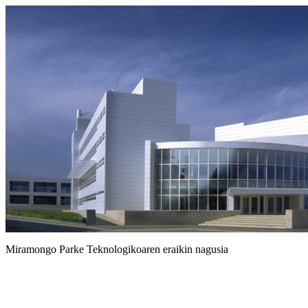
Miramongo Parke Teknologikoaren eraikin nagusia